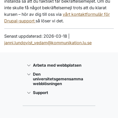
inställda så att du faktiskt får bekräftelsemejlet. Om du
inte skulle få något bekräftelsemejl trots att du klarat
kursen – hör av dig till oss via
vårt kontaktformulär för
Drupal-support
så löser vi det.
Senast uppdaterad: 2026-03-18 |
janni.lundqvist_vedam@kommunikation.lu.se
Arbeta med webbplatsen
Den
universitetsgemensamma
webblösningen
Support