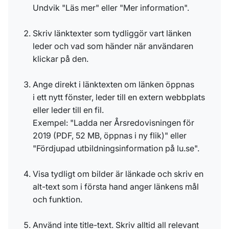
Undvik "Läs mer" eller "Mer information".
Skriv länktexter som tydliggör vart länken
leder och vad som händer när användaren
klickar på den.
Ange direkt i länktexten om länken öppnas
i ett nytt fönster, leder till en extern webbplats
eller leder till en fil.
Exempel: "Ladda ner Årsredovisningen för
2019 (PDF, 52 MB, öppnas i ny flik)" eller
"Fördjupad utbildningsinformation på lu.se".
Visa tydligt om bilder är länkade och skriv en
alt-text som i första hand anger länkens mål
och funktion.
Använd inte title-text. Skriv alltid all relevant