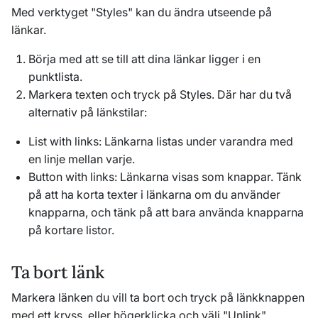
Med verktyget "Styles" kan du ändra utseende på
länkar.
Börja med att se till att dina länkar ligger i en
punktlista.
Markera texten och tryck på Styles. Där har du två
alternativ på länkstilar:
List with links: Länkarna listas under varandra med
en linje mellan varje.
Button with links: Länkarna visas som knappar. Tänk
på att ha korta texter i länkarna om du använder
knapparna, och tänk på att bara använda knapparna
på kortare listor.
Ta bort länk
Markera länken du vill ta bort och tryck på länkknappen
med ett kryss, eller högerklicka och välj "Unlink".