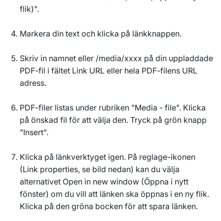
flik)".
Markera din text och klicka på länkknappen.
Skriv in namnet eller /media/xxxx på din uppladdade
PDF-fil i fältet Link URL eller hela PDF-filens URL
adress.
PDF-filer listas under rubriken "Media - file". Klicka
på önskad fil för att välja den. Tryck på grön knapp
"Insert".
Klicka på länkverktyget igen. På reglage-ikonen
(Link properties, se bild nedan) kan du välja
alternativet
Open in new window
(Öppna i nytt
fönster) om du vill att länken ska öppnas i en ny flik.
Klicka på den gröna bocken för att spara länken.