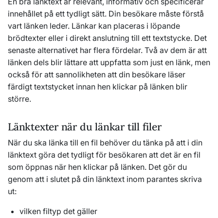
En bra länktext är relevant, informativ och specificerar
innehållet på ett tydligt sätt. Din besökare måste förstå
vart länken leder. Länkar kan placeras i löpande
brödtexter eller i direkt anslutning till ett textstycke. Det
senaste alternativet har flera fördelar. Två av dem är att
länken dels blir lättare att uppfatta som just en länk, men
också för att sannolikheten att din besökare läser
färdigt textstycket innan hen klickar på länken blir
större.
Länktexter när du länkar till filer
När du ska länka till en fil behöver du tänka på att i din
länktext göra det tydligt för besökaren att det är en fil
som öppnas när hen klickar på länken. Det gör du
genom att i slutet på din länktext inom parantes skriva
ut:
vilken filtyp det gäller