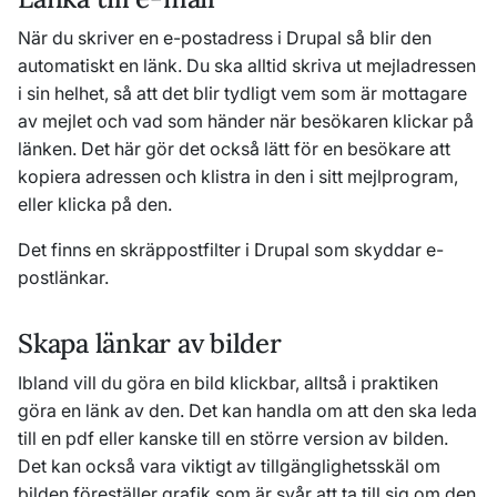
När du skriver en e-postadress i Drupal så blir den
automatiskt en länk. Du ska alltid skriva ut mejladressen
i sin helhet, så att det blir tydligt vem som är mottagare
av mejlet och vad som händer när besökaren klickar på
länken. Det här gör det också lätt för en besökare att
kopiera adressen och klistra in den i sitt mejlprogram,
eller klicka på den.
Det finns en skräppostfilter i Drupal som skyddar e-
postlänkar.
Skapa länkar av bilder
Ibland vill du göra en bild klickbar, alltså i praktiken
göra en länk av den. Det kan handla om att den ska leda
till en pdf eller kanske till en större version av bilden.
Det kan också vara viktigt av tillgänglighetsskäl om
bilden föreställer grafik som är svår att ta till sig om den