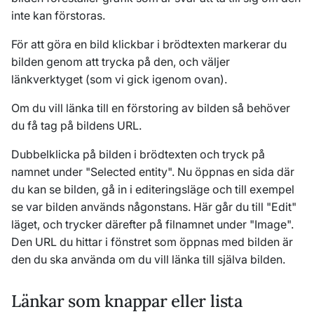
inte kan förstoras.
För att göra en bild klickbar i brödtexten markerar du
bilden genom att trycka på den, och väljer
länkverktyget (som vi gick igenom ovan).
Om du vill länka till en förstoring av bilden så behöver
du få tag på bildens URL.
Dubbelklicka på bilden i brödtexten och tryck på
namnet under "Selected entity". Nu öppnas en sida där
du kan se bilden, gå in i editeringsläge och till exempel
se var bilden används någonstans. Här går du till "Edit"
läget, och trycker därefter på filnamnet under "Image".
Den URL du hittar i fönstret som öppnas med bilden är
den du ska använda om du vill länka till själva bilden.
Länkar som knappar eller lista