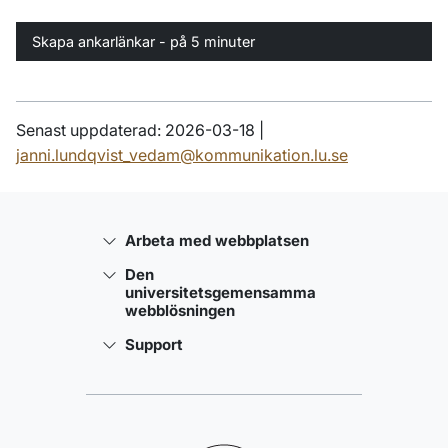
Skapa ankarlänkar - på 5 minuter
Senast uppdaterad: 2026-03-18 |
janni.lundqvist_vedam@kommunikation.lu.se
Arbeta med webbplatsen
Den
universitetsgemensamma
webblösningen
Support