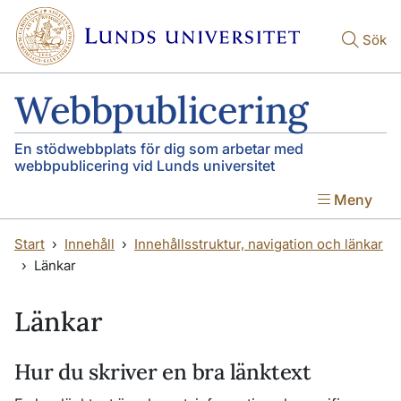
Hoppa till huvudinnehåll
Hoppa till huvudinnehåll
Sök
Webbpublicering
En stödwebbplats för dig som arbetar med
webbpublicering vid Lunds universitet
Meny
Start
Innehåll
Innehållsstruktur, navigation och länkar
Länkar
Länkar
Hur du skriver en bra länktext